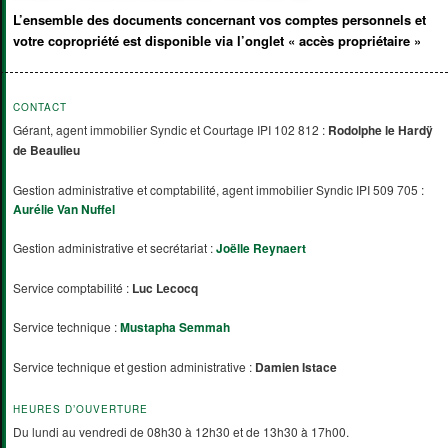
L’ensemble des documents concernant vos comptes personnels et
votre copropriété est disponible via l’onglet « accès propriétaire »
CONTACT
Gérant, agent immobilier Syndic et Courtage IPI 102 812 :
Rodolphe le Hardÿ
de Beaulieu
Gestion administrative et comptabilité, agent immobilier Syndic IPI 509 705 :
Aurélie Van Nuffel
Gestion administrative et secrétariat :
Joëlle Reynaert
Service comptabilité :
Luc Lecocq
Service technique :
Mustapha Semmah
Service technique et gestion administrative :
Damien Istace
HEURES D’OUVERTURE
Du lundi au vendredi de 08h30 à 12h30 et de 13h30 à 17h00.