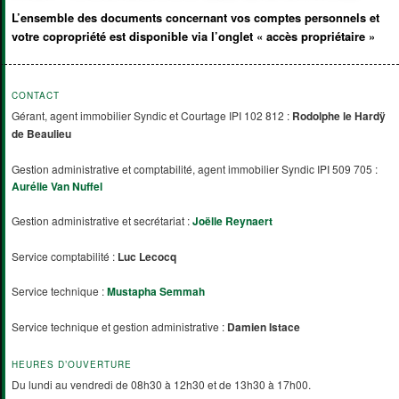
L’ensemble des documents concernant vos comptes personnels et
votre copropriété est disponible via l’onglet « accès propriétaire »
CONTACT
Gérant, agent immobilier Syndic et Courtage IPI 102 812 :
Rodolphe le Hardÿ
de Beaulieu
Gestion administrative et comptabilité, agent immobilier Syndic IPI 509 705 :
Aurélie Van Nuffel
Gestion administrative et secrétariat :
Joëlle Reynaert
Service comptabilité :
Luc Lecocq
Service technique :
Mustapha Semmah
Service technique et gestion administrative :
Damien Istace
HEURES D’OUVERTURE
Du lundi au vendredi de 08h30 à 12h30 et de 13h30 à 17h00.