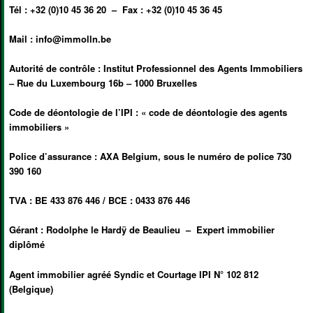
Tél : +32 (0)10 45 36 20 –
Fax : +32 (0)10 45 36 45
Mail : info@immolln.be
Autorité de contrôle : Institut Professionnel des Agents Immobiliers
– Rue du Luxembourg 16b – 1000 Bruxelles
Code de déontologie de l’IPI :
« code de déontologie des agents
immobiliers »
Police d’assurance : AXA Belgium, sous le numéro de police 730
390 160
TVA : BE 433 876 446 / BCE : 0433 876 446
Gérant : Rodolphe le Hardÿ de Beaulieu – Expert immobilier
diplômé
Agent immobilier agréé Syndic et Courtage IPI N° 102 812
(Belgique)