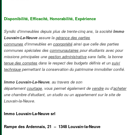
Disponibilité, Efficacité, Honorabilité, Expérience
Syndic d’immeubles depuis plus de trente-cinq ans, la société
Immo
Louvain-La-Neuve
assure la
gérance des parties
communes
d’immeubles en
copropriété
ainsi que celle des parties
communes spéciales des
communautaires
pour étudiants avec pour
missions principales une
gestion administrative
sans faille, la bonne
tenue des comptes
dans le respect des budgets définis et un
suivi
technique
permettant la conservation du patrimoine immobilier confié.
Immo Louvain-La-Neuve
, au travers de son
département
courtage
, vous permet également de
vendre
ou d’
acheter
une chambre d’étudiant, un studio ou un appartement sur le site de
Louvain-la-Neuve
.
Immo Louvain-La-Neuve srl
Rampe des Ardennais, 21 – 1348 Louvain-la-Neuve