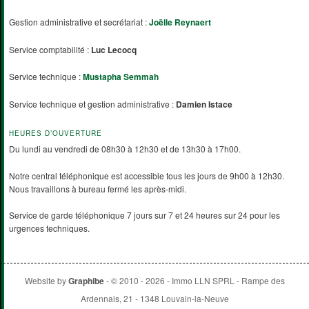
Gestion administrative et secrétariat :
Joëlle Reynaert
Service comptabilité :
Luc Lecocq
Service technique :
Mustapha Semmah
Service technique et gestion administrative :
Damien Istace
HEURES D’OUVERTURE
Du lundi au vendredi de 08h30 à 12h30 et de 13h30 à 17h00.
Notre central téléphonique est accessible tous les jours de 9h00 à 12h30.
Nous travaillons à bureau fermé les après-midi.
Service de garde téléphonique 7 jours sur 7 et 24 heures sur 24 pour les
urgences techniques.
Website by
Graphibe
- © 2010 - 2026 - Immo LLN SPRL - Rampe des
Ardennais, 21 - 1348 Louvain-la-Neuve