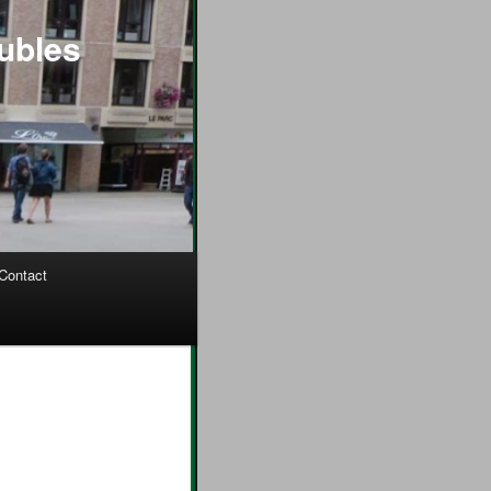
ubles
Contact